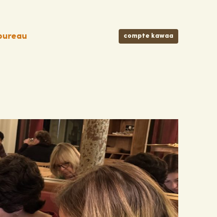
bureau
compte kawaa