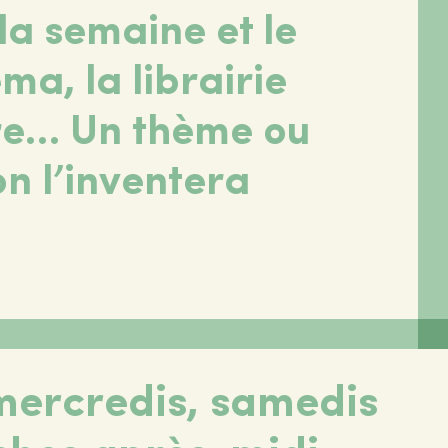
la semaine et le
ma, la librairie
ire… Un thème ou
on l’inventera
 mercredis, samedis