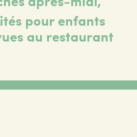
hes après-midi,
ités pour enfants
vues au restaurant