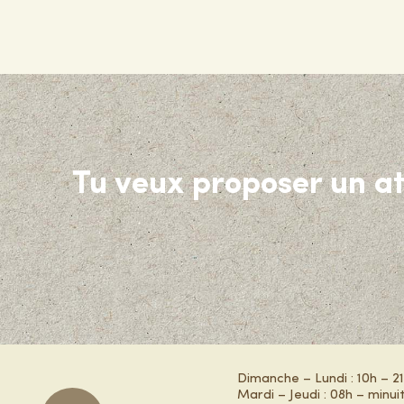
Tu veux proposer un at
Dimanche – Lundi : 10h – 2
Mardi – Jeudi : 08h – minui