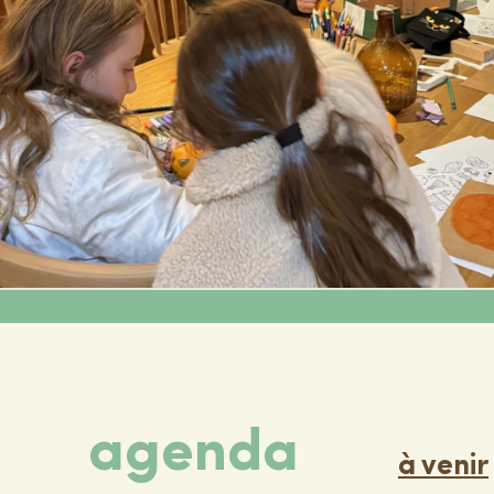
agenda
à venir